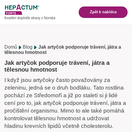
Zpět k nabídce
Kvalitní doplněk stravy z Norska
Domů
Blog
Jak artyčok podporuje trávení, játra a
tělesnou hmotnost
Jak artyčok podporuje trávení, játra a
tělesnou hmotnost
I když jsou artyčoky často považovány za
zeleninu, jedná se o druh bodláku. Tato rostlina
pochází ze Středomoří a již po staletí si ji lidé
cení pro to, jak artyčok podporuje trávení, játra a
pročištění organismu. Mimo to ale také pomáhá
kontrolovat tělesnou hmotnost a udržovat
hladinu krevních lipidů včetně cholesterolu.