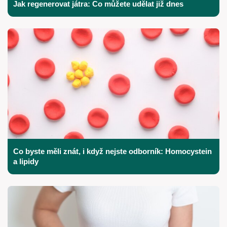
Jak regenerovat játra: Co můžete udělat již dnes
Co byste měli znát, i když nejste odborník: Homocystein
a lipidy