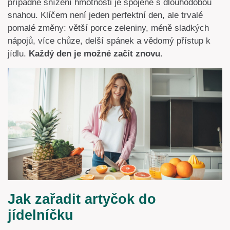
případně snížení hmotnosti je spojené s dlouhodobou
snahou. Klíčem není jeden perfektní den, ale trvalé
pomalé změny: větší porce zeleniny, méně sladkých
nápojů, více chůze, delší spánek a vědomý přístup k
jídlu.
Každý den je možné začít znovu.
Jak zařadit artyčok do
jídelníčku