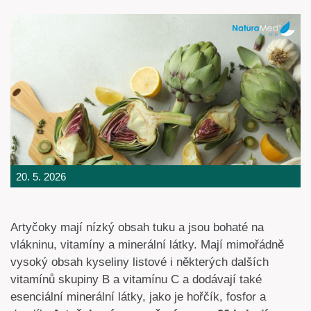
20. 5. 2026
Artyčoky mají nízký obsah tuku a jsou bohaté na
vlákninu, vitamíny a minerální látky. Mají mimořádně
vysoký obsah kyseliny listové i některých dalších
vitamínů skupiny B a vitamínu C a dodávají také
esenciální minerální látky, jako je hořčík, fosfor a