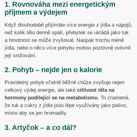
1. Rovnováha mezi energetickým
příjmem a výdejem
Když dlouhodobě přijímáte více energie z jídla a nápojů,
než kolik tělo denně spálí, přebytek se ukládá jako tuk
a hmotnost se může zvyšovat. Naopak trochu méně
jídla, nebo o něco více pohybu mohou pozitivně ovlivnit
její snižování.
2. Pohyb – nejde jen o kalorie
Pravidelný pohyb včetně běžné chůze zvyšuje nejen
celkový výdej energie, ale také
citlivost těla na
hormony podílející se na metabolismu
. To znamená,
že tuk a cukry z jídla jsou lépe využívány jako palivo,
místo aby se jen hromadily.
3. Artyčok – a co dál?