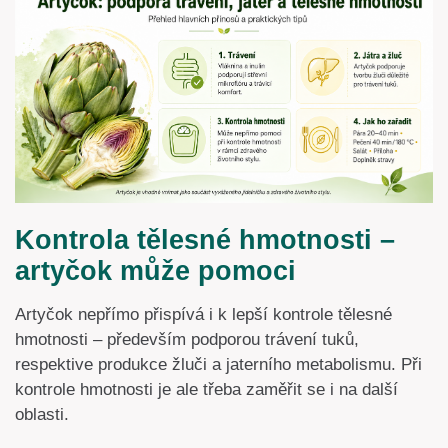
Kontrola tělesné hmotnosti –
artyčok může pomoci
Artyčok nepřímo přispívá i k lepší kontrole tělesné
hmotnosti – především podporou trávení tuků,
respektive produkce žluči a jaterního metabolismu. Při
kontrole hmotnosti je ale třeba zaměřit se i na další
oblasti.