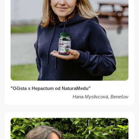
"Očista s Hepactum od NaturaMedu"
Hana Myslivcová, Benešov