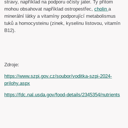
stravy, například na podporu očisty jater. Ty přitom
mohou obsahovat například ostropestřec,
cholin
a
minerální látky a vitamíny podporující metabolismus
tuků a homocysteinu (zinek, kyselinu listovou, vitamín
B12).
Zdroje:
https://www.szpi.gov.cz/soubor/voditka-szpi-2024-
prilohy.aspx
https://fdc.nal.usda.gov/food-details/2345354/nutrients