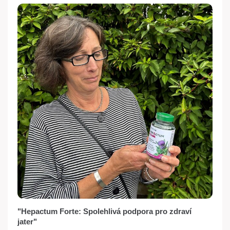
"Hepactum Forte: Spolehlivá podpora pro zdraví
jater"