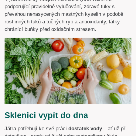
podporující pravidelné vylučování, zdravé tuky s
převahou nenasycených mastných kyselin v podobě
rostlinných tuků a tučných ryb a antioxidanty, látky
chránící buňky před oxidačním stresem.
Sklenici vypít do dna
Játra potřebují ke své práci
dostatek vody
– ať už při