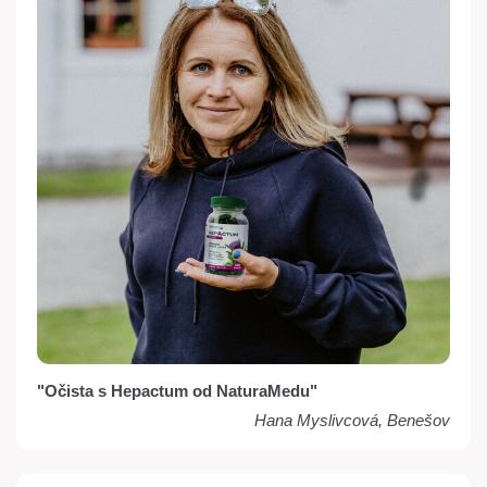
"Očista s Hepactum od NaturaMedu"
Hana Myslivcová, Benešov