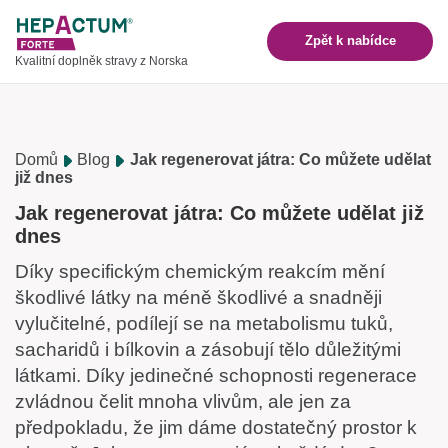
Zpět k nabídce
Kvalitní doplněk stravy z Norska
Domů
Blog
Jak regenerovat játra: Co můžete udělat
již dnes
Jak regenerovat játra: Co můžete udělat již
dnes
Díky specifickým chemickým reakcím mění
škodlivé látky na méně škodlivé a snadněji
vylučitelné, podílejí se na metabolismu tuků,
sacharidů i bílkovin a zásobují tělo důležitými
látkami. Díky jedinečné schopnosti regenerace
zvládnou čelit mnoha vlivům, ale jen za
předpokladu, že jim dáme dostatečný prostor k