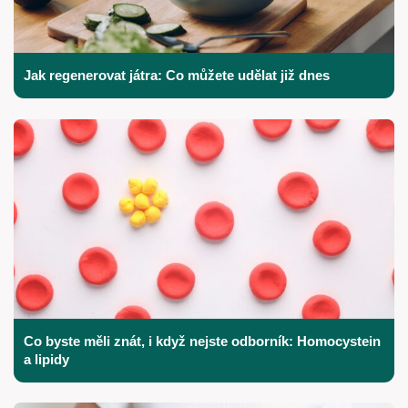
Jak regenerovat játra: Co můžete udělat již dnes
Co byste měli znát, i když nejste odborník: Homocystein
a lipidy