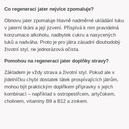
Co regeneraci jater nejvíce zpomaluje?
Obnovu jater zpomaluje hlavně nadměrné ukládání tuku
v jaterní tkáni a její jizvení. Přispívá k nim pravidelná
konzumace alkoholu, nadbytek cukru a nasycených
tuků a nadváha. Proto je pro játra zásadní dlouhodobý
životní styl, ne jednorázová očista.
Pomohou na regeneraci jater doplňky stravy?
Základem je vždy strava a životní styl. Pokud ale v
jídelníčku chybí dostatek látek prospívajících játrům,
mohou být praktickým doplňkem přípravky s jejich
kombinací – například s ostropestřcem, artyčokem,
cholinem, vitaminy B9 a B12 a zinkem.