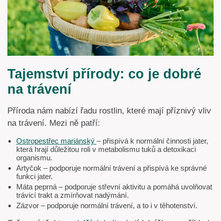
Tajemství přírody: co je dobré
na trávení
Příroda nám nabízí řadu rostlin, které mají příznivý vliv
na trávení. Mezi ně patří:
Ostropestřec mariánský
– přispívá k normální činnosti jater,
která hrají důležitou roli v metabolismu tuků a detoxikaci
organismu.
Artyčok – podporuje normální trávení a přispívá ke správné
funkci jater.
Máta peprná – podporuje střevní aktivitu a pomáhá uvolňovat
trávicí trakt a zmírňovat nadýmání.
Zázvor – podporuje normální trávení, a to i v těhotenství.