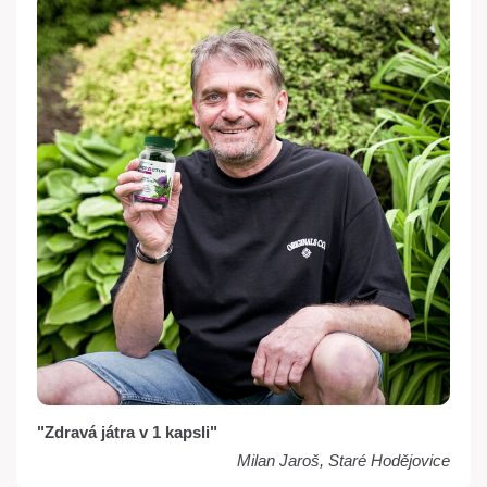
"Zdravá játra v 1 kapsli"
Milan Jaroš, Staré Hodějovice