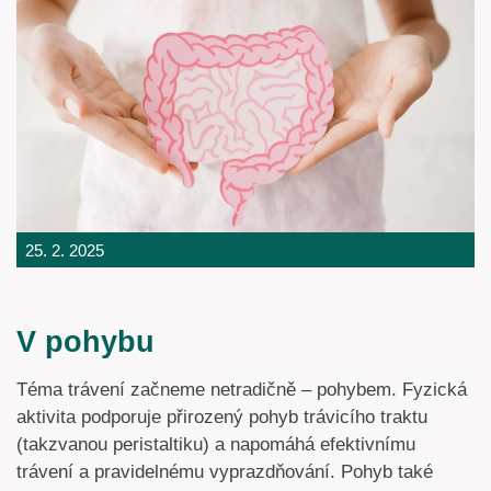
25. 2. 2025
V pohybu
Téma trávení začneme netradičně – pohybem. Fyzická
aktivita podporuje přirozený pohyb trávicího traktu
(takzvanou peristaltiku) a napomáhá efektivnímu
trávení a pravidelnému vyprazdňování. Pohyb také