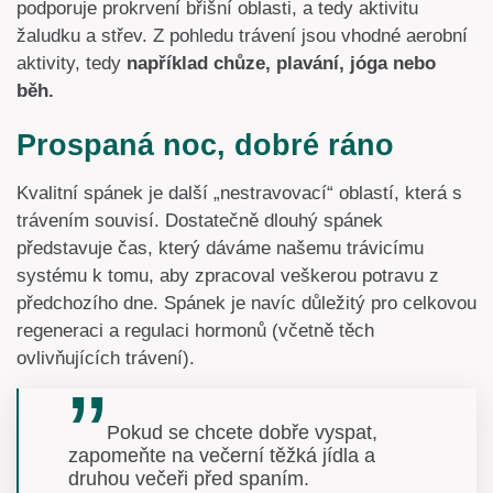
podporuje prokrvení břišní oblasti, a tedy aktivitu
žaludku a střev. Z pohledu trávení jsou vhodné aerobní
aktivity, tedy
například chůze, plavání, jóga nebo
běh.
Prospaná noc, dobré ráno
Kvalitní spánek je další „nestravovací“ oblastí, která s
trávením souvisí. Dostatečně dlouhý spánek
představuje čas, který dáváme našemu trávicímu
systému k tomu, aby zpracoval veškerou potravu z
předchozího dne. Spánek je navíc důležitý pro celkovou
regeneraci a regulaci hormonů (včetně těch
ovlivňujících trávení).
Pokud se chcete dobře vyspat,
zapomeňte na večerní těžká jídla a
druhou večeři před spaním.