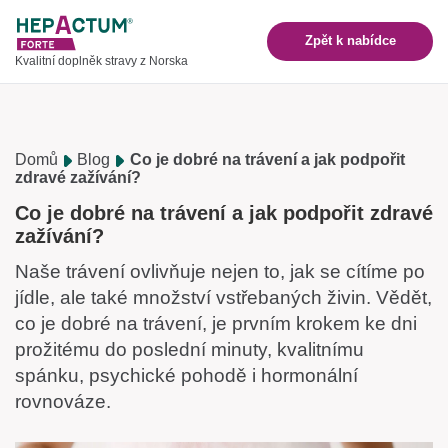
Zpět k nabídce
Kvalitní doplněk stravy z Norska
Domů
Blog
Co je dobré na trávení a jak podpořit
zdravé zažívání?
Co je dobré na trávení a jak podpořit zdravé
zažívání?
Naše trávení ovlivňuje nejen to, jak se cítíme po
jídle, ale také množství vstřebaných živin. Vědět,
co je dobré na trávení, je prvním krokem ke dni
prožitému do poslední minuty, kvalitnímu
spánku, psychické pohodě i hormonální
rovnováze.